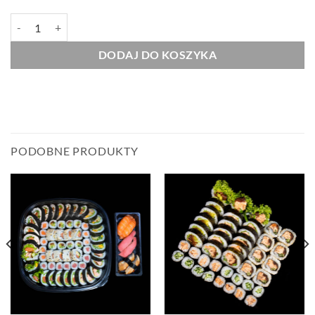
ilość SET 2 - 22szt
DODAJ DO KOSZYKA
PODOBNE PRODUKTY