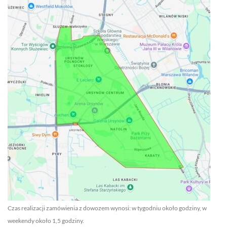
Czas realizacji zamówienia z dowozem wynosi: w tygodniu około godziny, w
weekendy około 1,5 godziny.