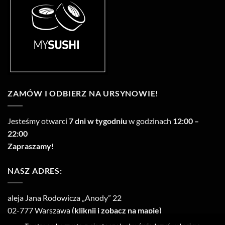
ZAMÓW I ODBIERZ NA URSYNOWIE!
Jesteśmy otwarci
7 dni w tygodniu
w godzinach
12:00 –
22:00
Zapraszamy!
NASZ ADRES:
aleja Jana Rodowicza „Anody” 22
02-777 Warszawa
(kliknij i zobacz na mapie)