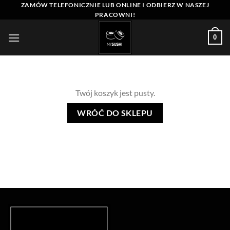
Przewiń
ZAMÓW TELEFONICZNIE LUB ONLINE I ODBIERZ W NASZEJ
PRACOWNI!
do
zawartości
0
Twój koszyk jest pusty.
WRÓĆ DO SKLEPU