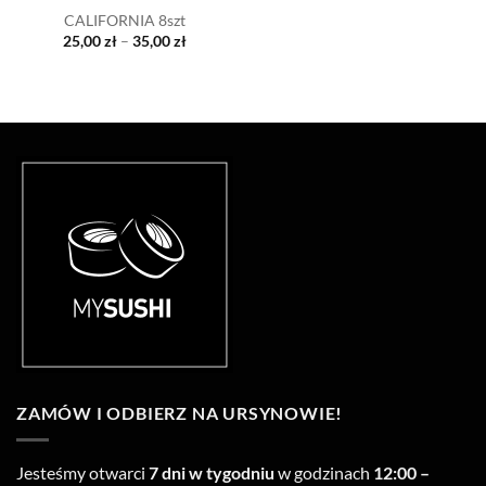
CALIFORNIA 8szt
25,00
zł
–
35,00
zł
ZAMÓW I ODBIERZ NA URSYNOWIE!
Jesteśmy otwarci
7 dni w tygodniu
w godzinach
12:00 –