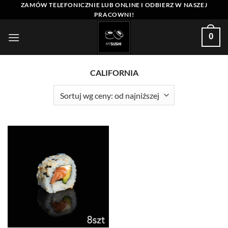
Przewiń
ZAMÓW TELEFONICZNIE LUB ONLINE I ODBIERZ W NASZEJ
PRACOWNI!
do
zawartości
0
CALIFORNIA